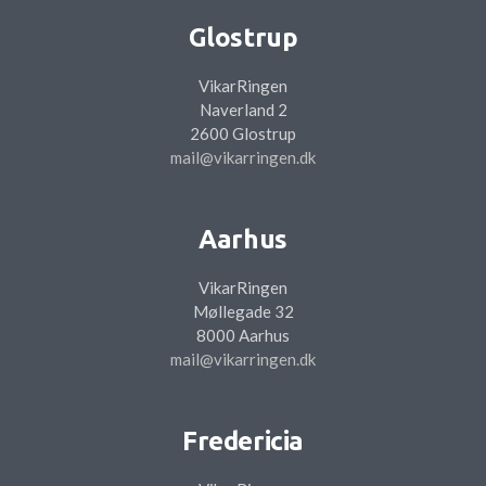
Glostrup
VikarRingen
Naverland 2
2600 Glostrup
mail@vikarringen.dk
Aarhus
VikarRingen
Møllegade 32
8000 Aarhus
mail@vikarringen.dk
Fredericia