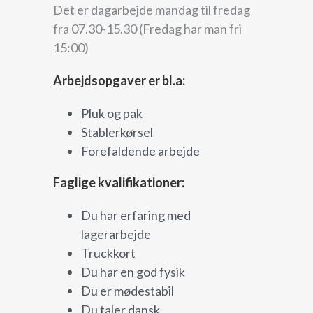
Det er dagarbejde mandag til fredag
fra 07.30-15.30 (Fredag har man fri
15:00)
Arbejdsopgaver er bl.a:
Pluk og pak
Stablerkørsel
Forefaldende arbejde
Faglige kvalifikationer:
Du har erfaring med
lagerarbejde
Truckkort
Du har en god fysik
Du er mødestabil
Du taler dansk