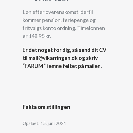
Løn efter overenskomst, dertil
kommer pension, feriepenge og
fritvalgs konto ordning. Timelønnen
er 148,95 kr.
Er det noget for dig, så send dit CV
til mail@vikarringen.dk og skriv
“FARUM” i emne feltet på mailen.
Fakta om stillingen
Opslået: 15. juni 2021