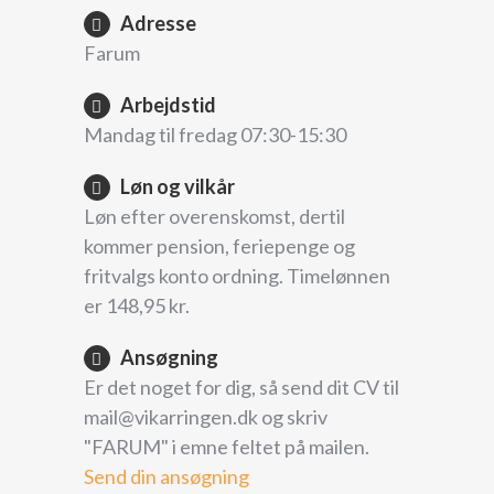
Adresse
Farum
Arbejdstid
Mandag til fredag 07:30-15:30
Løn og vilkår
Løn efter overenskomst, dertil
kommer pension, feriepenge og
fritvalgs konto ordning. Timelønnen
er 148,95 kr.
Ansøgning
Er det noget for dig, så send dit CV til
mail@vikarringen.dk og skriv
"FARUM" i emne feltet på mailen.
Send din ansøgning