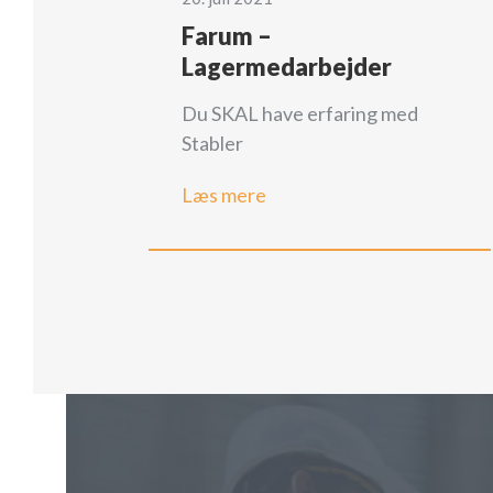
Farum –
Lagermedarbejder
Du SKAL have erfaring med
Stabler
Læs mere