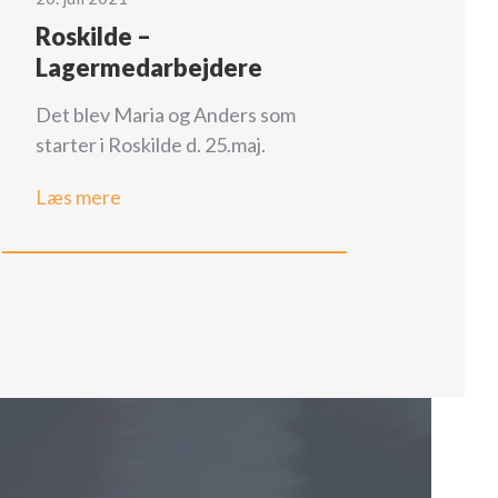
Roskilde –
Lagermedarbejdere
Det blev Maria og Anders som
starter i Roskilde d. 25.maj.
Læs mere