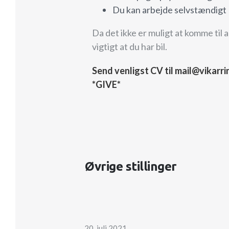
Du kan arbejde selvstændigt
Da det ikke er muligt at komme til 
vigtigt at du har bil.
Send venligst CV til mail@vikarr
*GIVE*
Øvrige stillinger
20. juli 2021