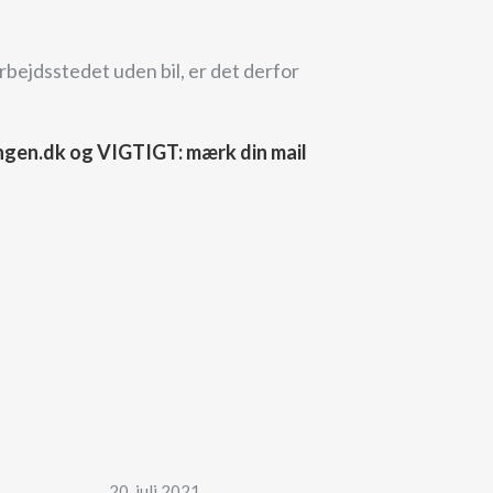
arbejdsstedet uden bil, er det derfor
ingen.dk og VIGTIGT: mærk din mail
20. juli 2021