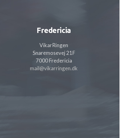
Fredericia
VikarRingen
Snaremosevej 21F
7000 Fredericia
mail@vikarringen.dk