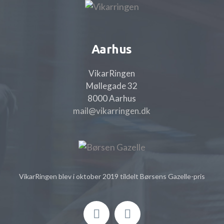
Aarhus
VikarRingen
Møllegade 32
8000 Aarhus
mail@vikarringen.dk
VikarRingen blev i oktober 2019 tildelt Børsens Gazelle-pris