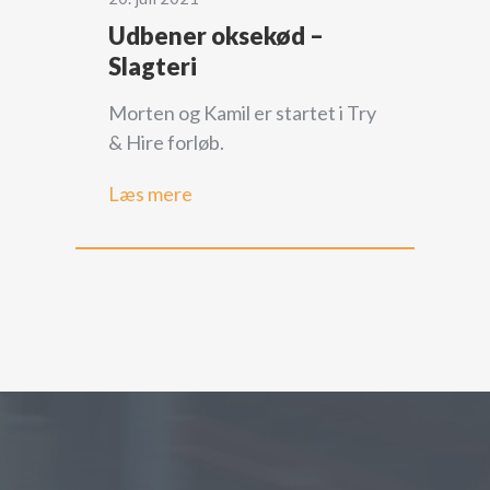
Udbener oksekød –
Slagteri
Morten og Kamil er startet i Try
& Hire forløb.
Læs mere