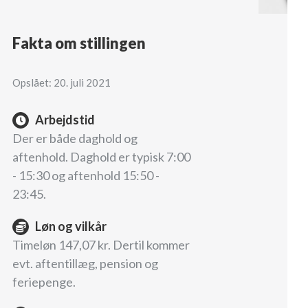
Fakta om stillingen
Opslået: 20. juli 2021
Arbejdstid
Der er både daghold og
aftenhold. Daghold er typisk 7:00
- 15:30 og aftenhold 15:50 -
23:45.
Løn og vilkår
Timeløn 147,07 kr. Dertil kommer
evt. aftentillæg, pension og
feriepenge.