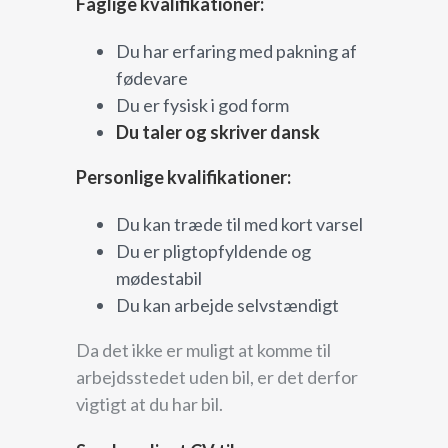
Faglige kvalifikationer:
Du har erfaring med pakning af
fødevare
Du er fysisk i god form
Du taler og skriver dansk
Personlige kvalifikationer:
Du kan træde til med kort varsel
Du er pligtopfyldende og
mødestabil
Du kan arbejde selvstændigt
Da det ikke er muligt at komme til
arbejdsstedet uden bil, er det derfor
vigtigt at du har bil.