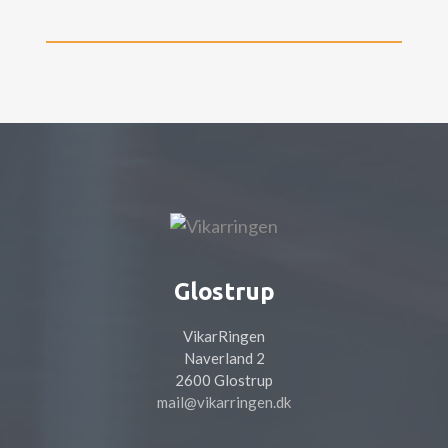
Glostrup
VikarRingen
Naverland 2
2600 Glostrup
mail@vikarringen.dk