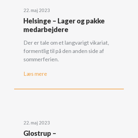
22. maj 2023
Helsinge – Lager og pakke
medarbejdere
Der er tale om et langvarigt vikariat,
formentlig til på den anden side af
sommerferien.
Læs mere
22. maj 2023
Glostrup –