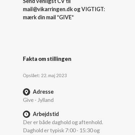
Send venligst CV til
mail@vikarringen.dk og VIGTIGT:
mærk din mail *GIVE*
Fakta om stillingen
Opslået: 22. maj 2023
Adresse
Give - Jylland
Arbejdstid
Der er både daghold og aftenhold.
Daghold er typisk 7:00 - 15:30 og