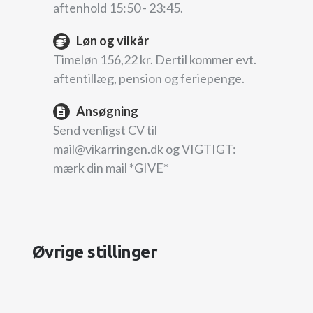
aftenhold 15:50 - 23:45.
Løn og vilkår
Timeløn 156,22 kr. Dertil kommer evt.
aftentillæg, pension og feriepenge.
Ansøgning
Send venligst CV til
mail@vikarringen.dk og VIGTIGT:
mærk din mail *GIVE*
Øvrige stillinger