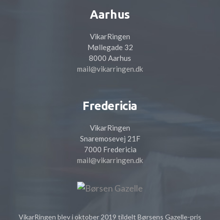
Aarhus
VikarRingen
Møllegade 32
8000 Aarhus
mail@vikarringen.dk
Fredericia
VikarRingen
Snaremosevej 21F
7000 Fredericia
mail@vikarringen.dk
VikarRingen blev i oktober 2019 tildelt Børsens Gazelle-pris