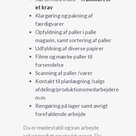
et krav
Klargøring og pakning af
færdigvarer
Opfyldning af paller i palle
magasin, samt sortering af paller
Udfyldning af diverse papirer
Filme og mærke paller til
forsendelse
Scanning af paller /varer
Kontakt til planlægning /salgs
afdeling/produktionsmedarbejdere
m.m.
Rengøring på lager samt øvrigt
forefaldende arbejde
Du er mødestabil og kan arbejde
selvstændigt og struktureret. Du