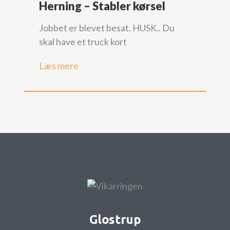
Herning – Stabler kørsel
Jobbet er blevet besat. HUSK.. Du
skal have et truck kort
Læs mere
Glostrup