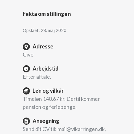
Fakta om stillingen
Opslået: 28. maj 2020
Adresse
Give
Arbejdstid
Efter aftale.
Løn og vilkår
Timeløn 140,67 kr. Dertil kommer
pension og feriepenge.
Ansøgning
Send dit CV til: mail@vikarringen.dk,