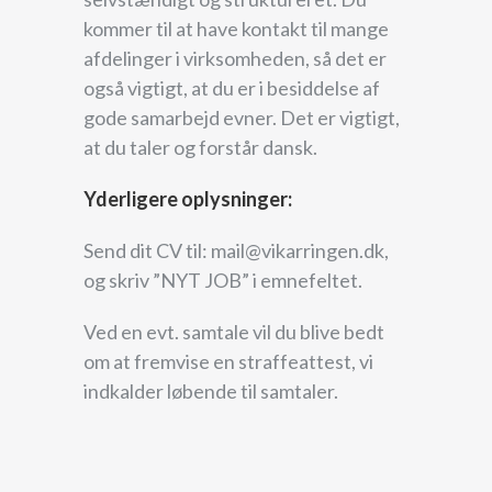
kommer til at have kontakt til mange
afdelinger i virksomheden, så det er
også vigtigt, at du er i besiddelse af
gode samarbejd evner. Det er vigtigt,
at du taler og forstår dansk.
Yderligere oplysninger:
Send dit CV til: mail@vikarringen.dk,
og skriv ”NYT JOB” i emnefeltet.
Ved en evt. samtale vil du blive bedt
om at fremvise en straffeattest, vi
indkalder løbende til samtaler.