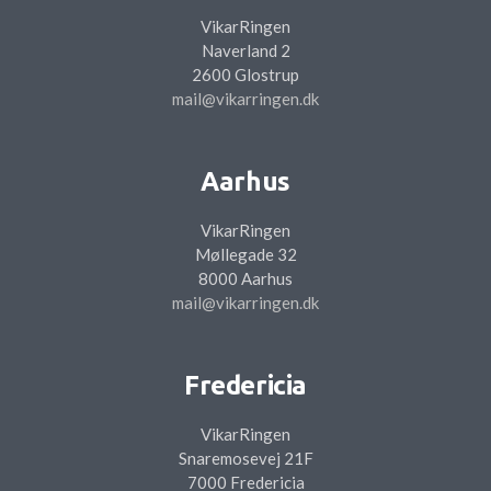
VikarRingen
Naverland 2
2600 Glostrup
mail@vikarringen.dk
Aarhus
VikarRingen
Møllegade 32
8000 Aarhus
mail@vikarringen.dk
Fredericia
VikarRingen
Snaremosevej 21F
7000 Fredericia