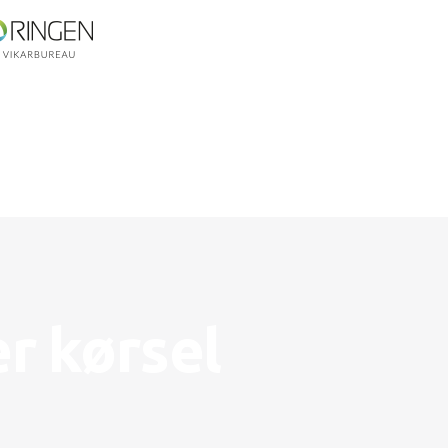
er kørsel