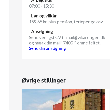
07:00 - 15:30
Løn og vilkår
159,65 kr. plus pension, feriepenge osv.
Ansøgning
Send venligst CV til mail@vikarringen.dk
og mærk din mail *7400* i emne feltet.
Send din ansøgning
Øvrige stillinger