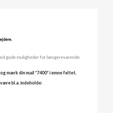
ejdere.
n med gode muligheder for længerevarende
og mærk din mail *7400* i emne feltet.
være bl.a. indeholde: