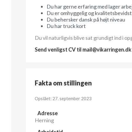
Du har gerne erfaring med lager arbe
Du er omhyggelig og kvalitetsbevidst
Du behersker dansk på højt niveau
Du har truck kort
Du vil naturligvis blive sat grundigt ind i 
Send venligst CV til mail@vikarringen.dk 
Fakta om stillingen
Opslået: 27. september 2023
Adresse
Herning
Arbejdstid