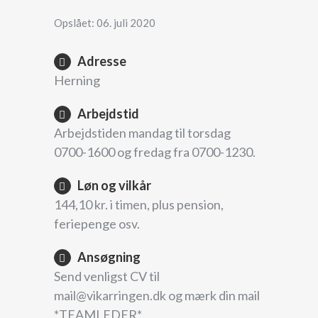
Opslået: 06. juli 2020
Adresse
Herning
Arbejdstid
Arbejdstiden mandag til torsdag
0700-1600 og fredag fra 0700-1230.
Løn og vilkår
144,10 kr. i timen, plus pension,
feriepenge osv.
Ansøgning
Send venligst CV til
mail@vikarringen.dk og mærk din mail
*TEAMLEDER*