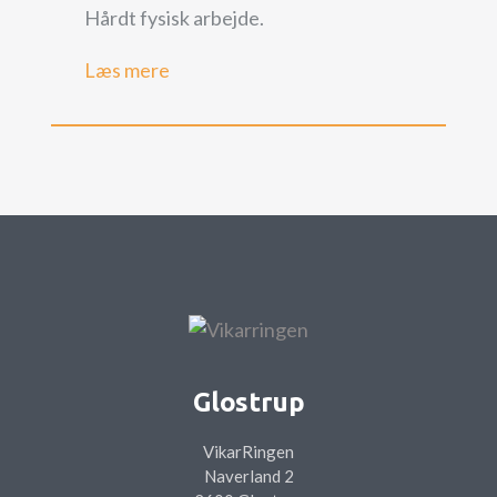
Hårdt fysisk arbejde.
Læs mere
Glostrup
VikarRingen
Naverland 2