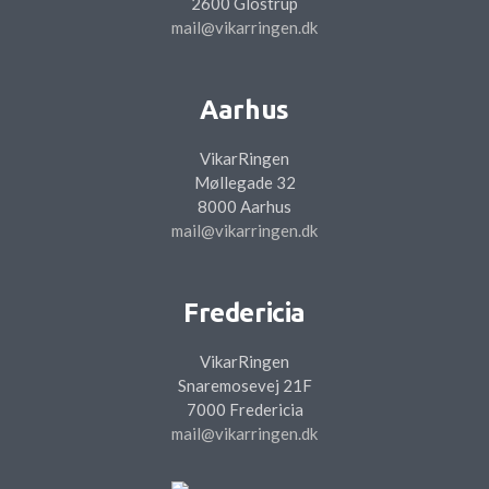
2600 Glostrup
mail@vikarringen.dk
Aarhus
VikarRingen
Møllegade 32
8000 Aarhus
mail@vikarringen.dk
Fredericia
VikarRingen
Snaremosevej 21F
7000 Fredericia
mail@vikarringen.dk