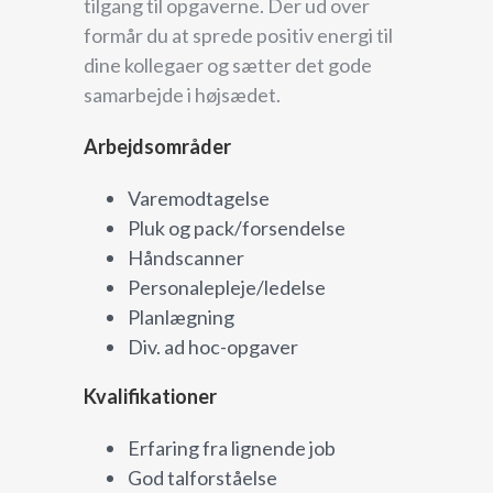
tilgang til opgaverne. Der ud over
formår du at sprede positiv energi til
dine kollegaer og sætter det gode
samarbejde i højsædet.
Arbejdsområder
Varemodtagelse
Pluk og pack/forsendelse
Håndscanner
Personalepleje/ledelse
Planlægning
Div. ad hoc-opgaver
Kvalifikationer
Erfaring fra lignende job
God talforståelse