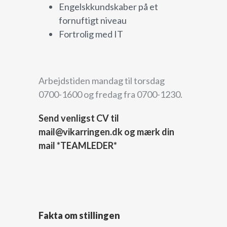
Engelskkundskaber på et
fornuftigt niveau
Fortrolig med IT
Arbejdstiden mandag til torsdag
0700-1600 og fredag fra 0700-1230.
Send venligst CV til
mail@vikarringen.dk og mærk din
mail *TEAMLEDER*
Fakta om stillingen