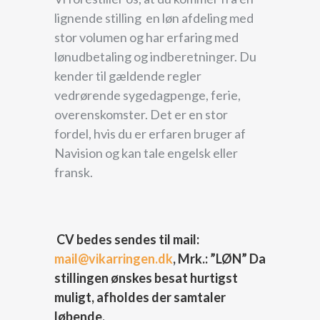
lignende stilling en løn afdeling med
stor volumen og har erfaring med
lønudbetaling og indberetninger. Du
kender til gældende regler
vedrørende sygedagpenge, ferie,
overenskomster. Det er en stor
fordel, hvis du er erfaren bruger af
Navision og kan tale engelsk eller
fransk.
CV bedes sendes til mail:
mail@vikarringen.dk
, Mrk.: ”LØN” Da
stillingen ønskes besat hurtigst
muligt, afholdes der samtaler
løbende.