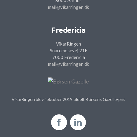
8000 Aarhus
mail@vikarringen.dk
Fredericia
VikarRingen
Snaremosevej 21F
7000 Fredericia
mail@vikarringen.dk
VikarRingen blev i oktober 2019 tildelt Børsens Gazelle-pris