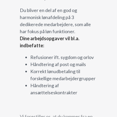
Du bliver en del af en god og
harmonisk lønafdeling på 3
dedikerede medarbejdere, som alle
har fokus på løn funktioner.
Dine arbejdsopgaver vil bl.a.
indbefatte:
Refusioner ift. sygdom og orlov
Håndtering af post og mails
Korrekt lønudbetaling til
forskellige medarbejdergrupper
Håndtering af
ansættelseskontrakter
Vi forestiller os, at du kommer fra en