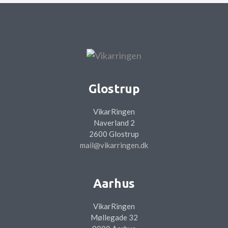
Glostrup
VikarRingen
Naverland 2
2600 Glostrup
mail@vikarringen.dk
Aarhus
VikarRingen
Møllegade 32