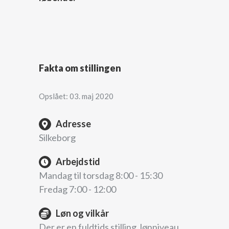
Fakta om stillingen
Opslået: 03. maj 2020
Adresse
Silkeborg
Arbejdstid
Mandag til torsdag 8:00 - 15:30
Fredag 7:00 - 12:00
Løn og vilkår
Der er en fuldtids stilling, lønniveau