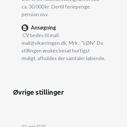
ca. 30.000 kr. Dertil feriepenge,
pension osv.
Ansøgning
CV bedes til mail:
mail@vikarringen.dk, Mrk.: ”LØN” Da
stillingen ønskes besat hurtigst
muligt, afholdes der samtaler løbende.
Øvrige stillinger
03. maj 2020