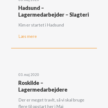
Hadsund –
Lagermedarbejder – Slagteri
Kim er startet i Hadsund
Læs mere
03. maj 2020
Roskilde –
Lagermedarbejdere
Der er meget travlt, så vi skal bruge
flere til opstart her i Maj