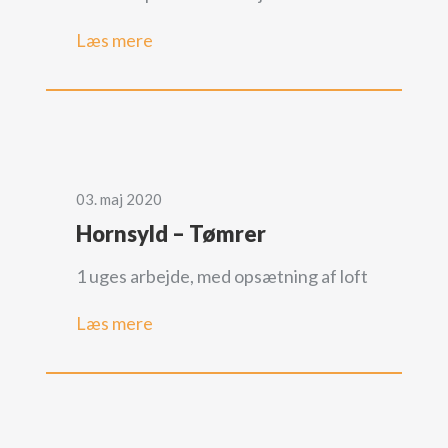
Læs mere
03. maj 2020
Hornsyld – Tømrer
1 uges arbejde, med opsætning af loft
Læs mere