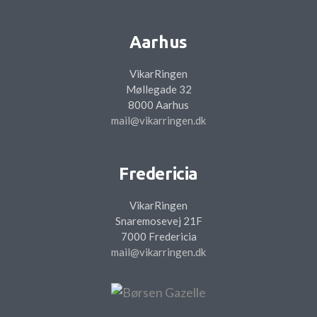
Aarhus
VikarRingen
Møllegade 32
8000 Aarhus
mail@vikarringen.dk
Fredericia
VikarRingen
Snaremosevej 21F
7000 Fredericia
mail@vikarringen.dk