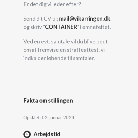
Er det dig vi leder efter?
Send dit CV til:
mail@vikarringen.dk
,
og skriv ”
CONTAINER
” i emnefeltet.
Ved en evt. samtale vil du blive bedt
om at fremvise en straffeattest, vi
indkalder løbende til samtaler.
Fakta om stillingen
Opslået: 02. januar 2024
Arbejdstid