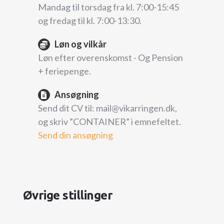
Mandag til torsdag fra kl. 7:00-15:45
og fredag til kl. 7:00-13:30.
Løn og vilkår
Løn efter overenskomst - Og Pension
+ feriepenge.
Ansøgning
Send dit CV til: mail@vikarringen.dk,
og skriv ”CONTAINER” i emnefeltet.
Send din ansøgning
Øvrige stillinger