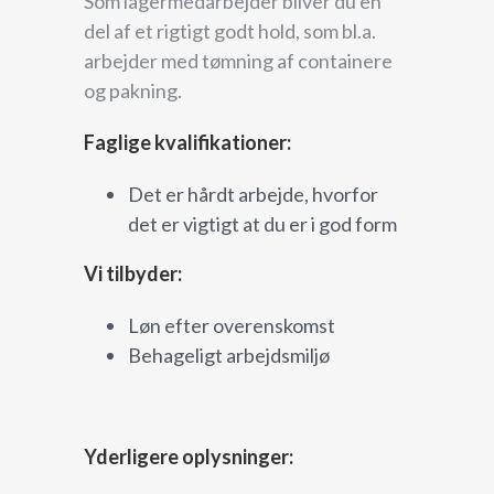
Som lagermedarbejder bliver du en
del af et rigtigt godt hold, som bl.a.
arbejder med tømning af containere
og pakning.
Faglige kvalifikationer:
Det er hårdt arbejde, hvorfor
det er vigtigt at du er i god form
Vi tilbyder:
Løn efter overenskomst
Behageligt arbejdsmiljø
Yderligere oplysninger: