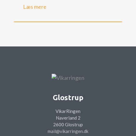
Læs mere
Glostrup
VikarRingen
Naverland 2
2600 Glostrup
mail@vikarringen.dk