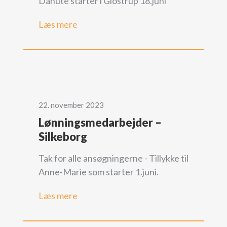
Danute starter i Glostrup 18.juni
Læs mere
22. november 2023
Lønningsmedarbejder –
Silkeborg
Tak for alle ansøgningerne - Tillykke til
Anne-Marie som starter 1.juni.
Læs mere