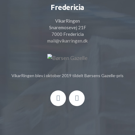
Fredericia
VikarRingen
Snaremosevej 21F
7000 Fredericia
mail@vikarringen.dk
VikarRingen blev i oktober 2019 tildelt Børsens Gazelle-pris