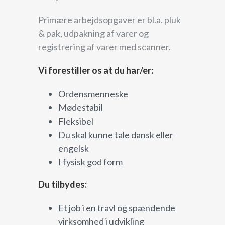
Primære arbejdsopgaver er bl.a. pluk
& pak, udpakning af varer og
registrering af varer med scanner.
Vi forestiller os at du har/er:
Ordensmenneske
Mødestabil
Fleksibel
Du skal kunne tale dansk eller
engelsk
I fysisk god form
Du tilbydes:
Et job i en travl og spændende
virksomhed i udvikling