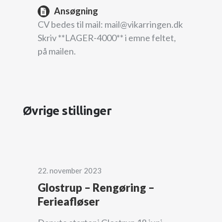
Ansøgning
CV bedes til mail: mail@vikarringen.dk
Skriv **LAGER-4000** i emne feltet,
på mailen.
Øvrige stillinger
22. november 2023
Glostrup – Rengøring –
Ferieafløser