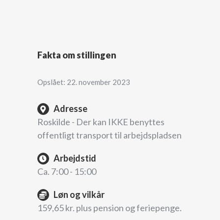
Fakta om stillingen
Opslået: 22. november 2023
Adresse
Roskilde - Der kan IKKE benyttes
offentligt transport til arbejdspladsen
Arbejdstid
Ca. 7:00 - 15:00
Løn og vilkår
159,65 kr. plus pension og feriepenge.