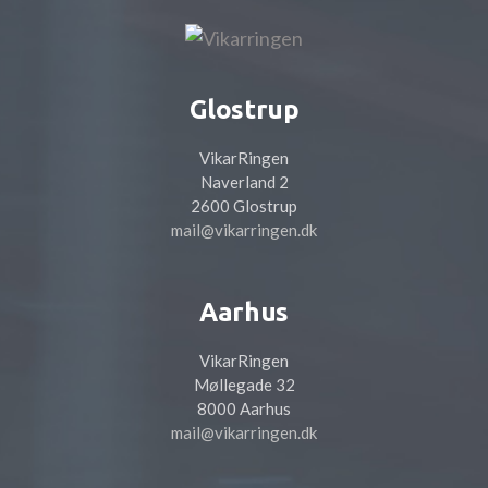
Glostrup
VikarRingen
Naverland 2
2600 Glostrup
mail@vikarringen.dk
Aarhus
VikarRingen
Møllegade 32
8000 Aarhus
mail@vikarringen.dk