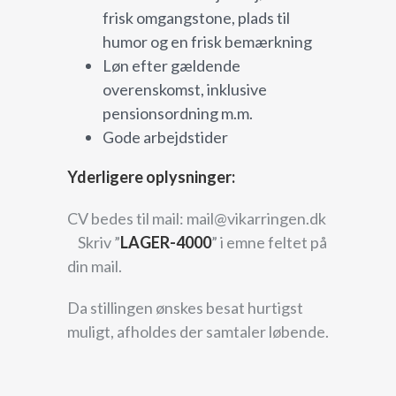
frisk omgangstone, plads til
humor og en frisk bemærkning
Løn efter gældende
overenskomst, inklusive
pensionsordning m.m.
Gode arbejdstider
Yderligere oplysninger:
CV bedes til mail: mail@vikarringen.dk
Skriv ”
LAGER-4000
” i emne feltet på
din mail.
Da stillingen ønskes besat hurtigst
muligt, afholdes der samtaler løbende.