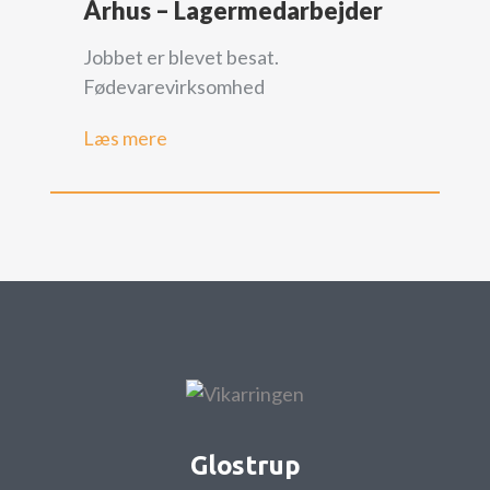
Århus – Lagermedarbejder
Jobbet er blevet besat.
Fødevarevirksomhed
Læs mere
Glostrup