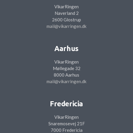
VikarRingen
Naverland 2
2600 Glostrup
mail@vikarringen.dk
Aarhus
VikarRingen
Møllegade 32
8000 Aarhus
mail@vikarringen.dk
Fredericia
VikarRingen
Snaremosevej 21F
7000 Fredericia