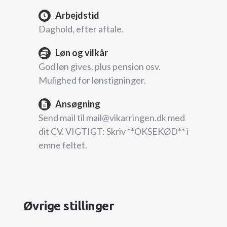
Arbejdstid
Daghold, efter aftale.
Løn og vilkår
God løn gives. plus pension osv.
Mulighed for lønstigninger.
Ansøgning
Send mail til mail@vikarringen.dk med
dit CV. VIGTIGT: Skriv **OKSEKØD** i
emne feltet.
Øvrige stillinger