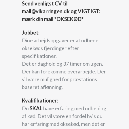
Send venligst CV til
mail@vikarringen.dk og VIGTIGT:
mærk din mail *OKSEKØD
*
Jobbet:
Dine arbejdsopgaver er at udbene
oksekøds fjerdinger efter
specifikationer.
Det er daghold og 37 timer om ugen.
Der kan forekomme overarbejde. Der
vil være mulighed for præstations
baseret aflønning.
Kvalifikationer:
Du
SKAL
have erfaring med udbening
af kød. Det vil være en fordel hvis du
har erfaring med oksekød, men det er