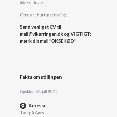
ikke et krav.
Opstart hurtigst muligt.
Send venligst CV til
mail@vikarringen.dk og VIGTIGT:
mærk din mail *OKSEKØD*
Fakta om stillingen
Opslået: 07. juli 2021
Adresse
Tæt på Aars