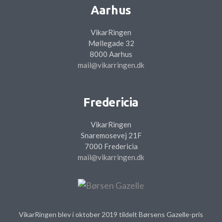
Aarhus
VikarRingen
Møllegade 32
8000 Aarhus
mail@vikarringen.dk
Fredericia
VikarRingen
Snaremosevej 21F
7000 Fredericia
mail@vikarringen.dk
VikarRingen blev i oktober 2019 tildelt Børsens Gazelle-pris