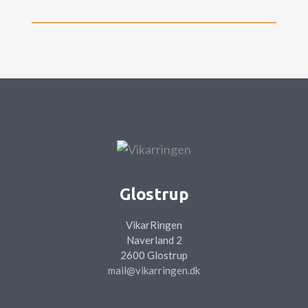
Glostrup
VikarRingen
Naverland 2
2600 Glostrup
mail@vikarringen.dk