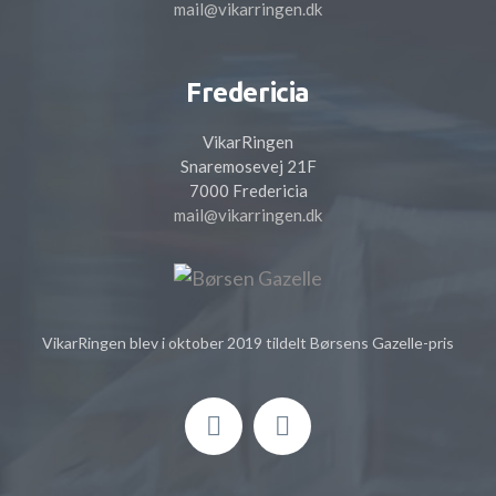
mail@vikarringen.dk
Fredericia
VikarRingen
Snaremosevej 21F
7000 Fredericia
mail@vikarringen.dk
VikarRingen blev i oktober 2019 tildelt Børsens Gazelle-pris