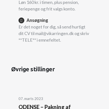
Løn 160 kr. i timen, plus pension,
feriepenge og frit valgs konto.
Ansøgning
Er det noget for dig, så send hurtigt
dit CV til mail@vikarringen.dk og skriv
**TELE** i emnefeltet.
Øvrige stillinger
07. marts 2023
ODENSE – Pakning af