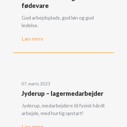
fødevare
God arbejdsplads, god løn og god
ledelse.
Læs mere
07. marts 2023
Jyderup – lagermedarbejder
Jyderup, medarbejdere til fysisk hårdt
arbejde, med hurtig opstart!
Læs mere