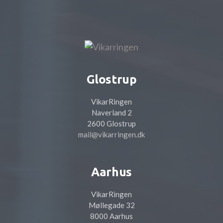
Glostrup
VikarRingen
Naverland 2
2600 Glostrup
mail@vikarringen.dk
Aarhus
VikarRingen
Møllegade 32
8000 Aarhus