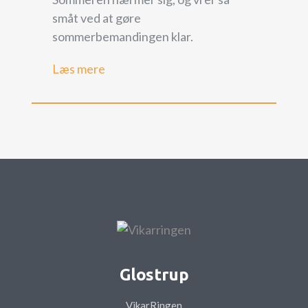
småt ved at gøre
sommerbemandingen klar.
Læs mere
Glostrup
VikarRingen