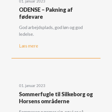
01. januar 2023
ODENSE – Pakning af
fødevare
God arbejdsplads, god løn og god
ledelse.
Læs mere
01. januar 2023
Sommerfugle til Silkeborg og
Horsens områderne
Sommeren nærmer sig, og vi er så