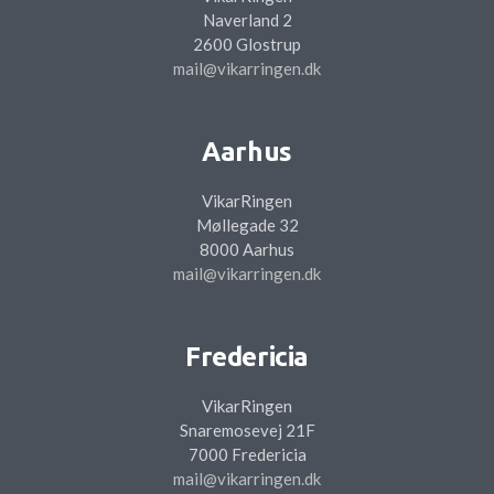
Naverland 2
2600 Glostrup
mail@vikarringen.dk
Aarhus
VikarRingen
Møllegade 32
8000 Aarhus
mail@vikarringen.dk
Fredericia
VikarRingen
Snaremosevej 21F
7000 Fredericia
mail@vikarringen.dk