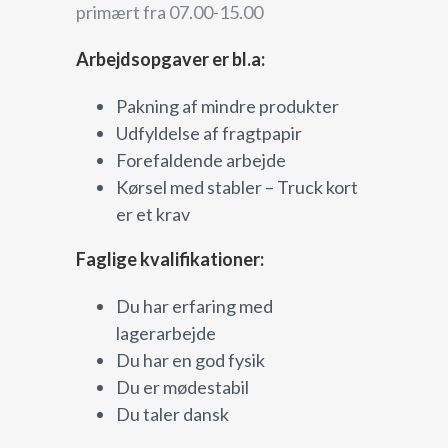
primært fra 07.00-15.00
Arbejdsopgaver er bl.a:
Pakning af mindre produkter
Udfyldelse af fragtpapir
Forefaldende arbejde
Kørsel med stabler – Truck kort
er et krav
Faglige kvalifikationer:
Du har erfaring med
lagerarbejde
Du har en god fysik
Du er mødestabil
Du taler dansk