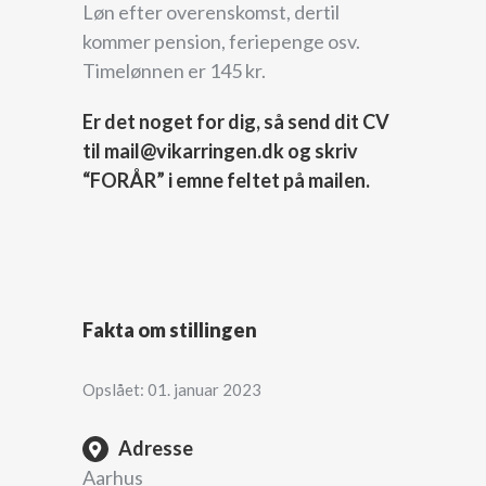
Løn efter overenskomst, dertil
kommer pension, feriepenge osv.
Timelønnen er 145 kr.
Er det noget for dig, så send dit CV
til mail@vikarringen.dk og skriv
“FORÅR” i emne feltet på mailen.
Fakta om stillingen
Opslået: 01. januar 2023
Adresse
Aarhus