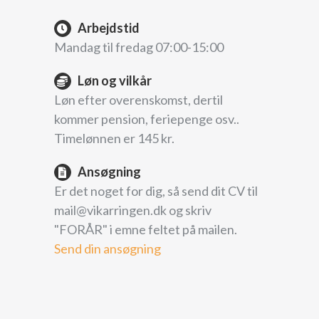
Arbejdstid
Mandag til fredag 07:00-15:00
Løn og vilkår
Løn efter overenskomst, dertil
kommer pension, feriepenge osv..
Timelønnen er 145 kr.
Ansøgning
Er det noget for dig, så send dit CV til
mail@vikarringen.dk og skriv
"FORÅR" i emne feltet på mailen.
Send din ansøgning