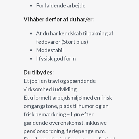
Forfaldende arbejde
Vi håber derfor at du har/er:
At du har kendskab til pakning af
fødevarer (Stort plus)
Mødestabil
I fysisk god form
Du tilbydes:
Et job i en travl og spændende
virksomhed i udvikling
Et uformelt arbejdsmiljø med en frisk
omgangstone, plads til humor og en
frisk bemærkning – Løn efter
gældende overenskomst, inklusive
pensionsordning, feriepenge m.m.