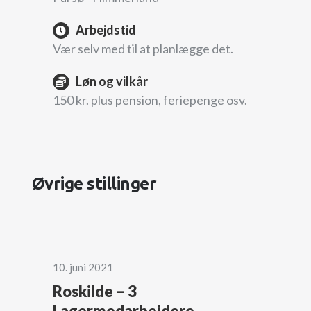
Arbejdstid
Vær selv med til at planlægge det.
Løn og vilkår
150 kr. plus pension, feriepenge osv.
Øvrige stillinger
10. juni 2021
Roskilde – 3
Lagermedarbejdere