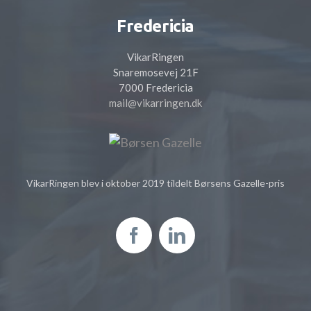
Fredericia
VikarRingen
Snaremosevej 21F
7000 Fredericia
mail@vikarringen.dk
VikarRingen blev i oktober 2019 tildelt Børsens Gazelle-pris