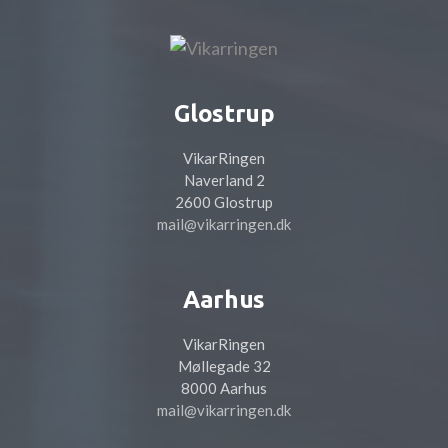
Glostrup
VikarRingen
Naverland 2
2600 Glostrup
mail@vikarringen.dk
Aarhus
VikarRingen
Møllegade 32
8000 Aarhus
mail@vikarringen.dk