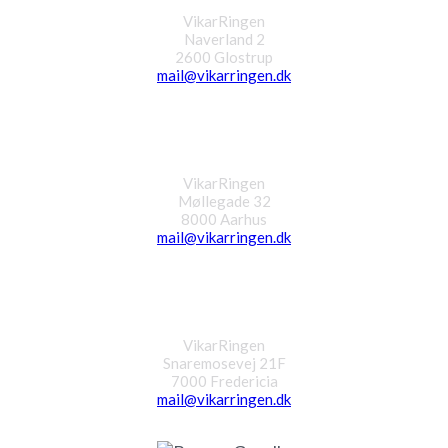
VikarRingen
Naverland 2
2600 Glostrup
mail@vikarringen.dk
Aarhus
VikarRingen
Møllegade 32
8000 Aarhus
mail@vikarringen.dk
Fredericia
VikarRingen
Snaremosevej 21F
7000 Fredericia
mail@vikarringen.dk