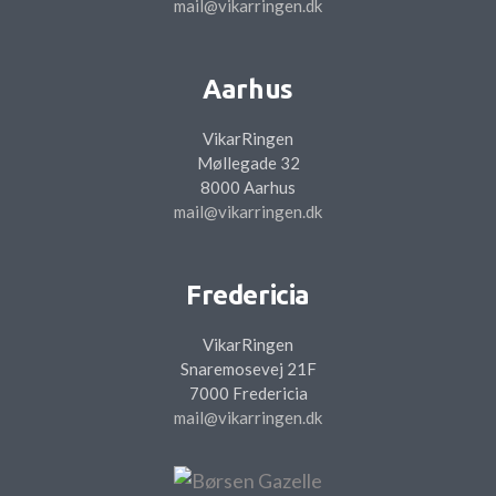
mail@vikarringen.dk
Aarhus
VikarRingen
Møllegade 32
8000 Aarhus
mail@vikarringen.dk
Fredericia
VikarRingen
Snaremosevej 21F
7000 Fredericia
mail@vikarringen.dk