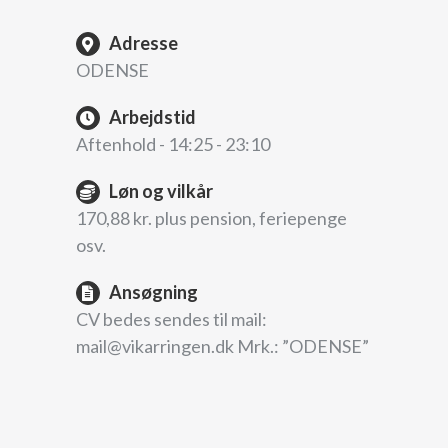
Adresse
ODENSE
Arbejdstid
Aftenhold - 14:25 - 23:10
Løn og vilkår
170,88 kr. plus pension, feriepenge
osv.
Ansøgning
CV bedes sendes til mail:
mail@vikarringen.dk Mrk.: ”ODENSE”