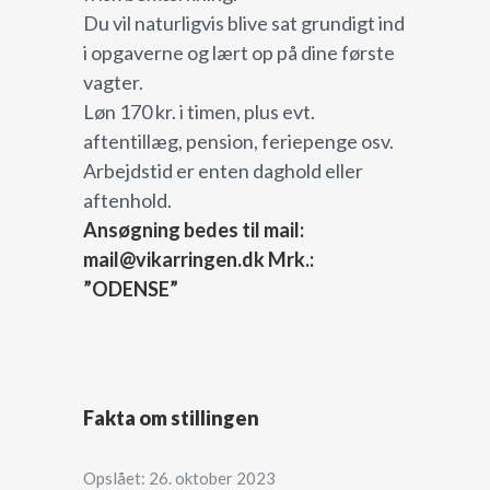
Du vil naturligvis blive sat grundigt ind
i opgaverne og lært op på dine første
vagter.
Løn 170 kr. i timen, plus evt.
aftentillæg, pension, feriepenge osv.
Arbejdstid er enten daghold eller
aftenhold.
Ansøgning bedes til mail:
mail@vikarringen.dk Mrk.:
”ODENSE”
Fakta om stillingen
Opslået: 26. oktober 2023