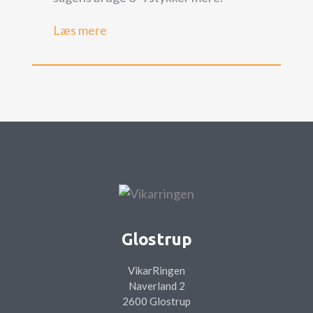
Læs mere
Glostrup
VikarRingen
Naverland 2
2600 Glostrup