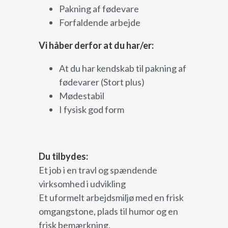
Pakning af fødevare
Forfaldende arbejde
Vi håber derfor at du har/er:
At du har kendskab til pakning af
fødevarer (Stort plus)
Mødestabil
I fysisk god form
Du tilbydes:
Et job i en travl og spændende
virksomhed i udvikling
Et uformelt arbejdsmiljø med en frisk
omgangstone, plads til humor og en
frisk bemærkning.