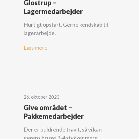
Glostrup –
Lagermedarbejder
Hurtigt opstart. Gerne kendskab til
lagerarbejde.
Læs mere
26. oktober 2023
Give området –
Pakkemedarbejder
Der er buldrende travlt, så vi kan
sagens bruge 3-4 stykker mere.